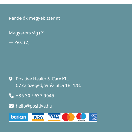
Rendelők megyék szerint
Magyarország
(2)
—
Pest
(2)
Positive Health & Care Kft.
6722 Szeged, Vitéz utca 18. 1/8.
+36 30 / 637 9045
hello@positive.hu