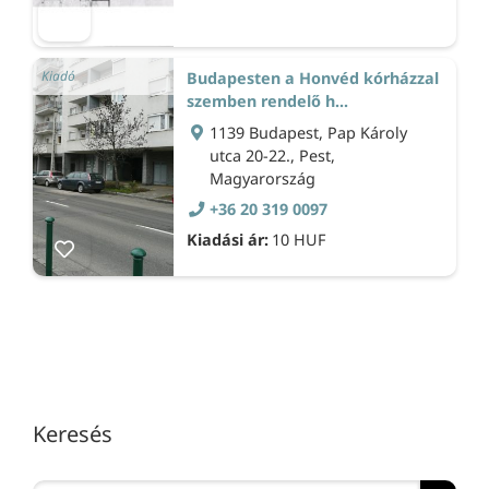
Kiadó
Budapesten a Honvéd kórházzal
szemben rendelő h...
1139 Budapest, Pap Károly
utca 20-22., Pest,
Magyarország
+36 20 319 0097
Kiadási ár:
10 HUF
Keresés