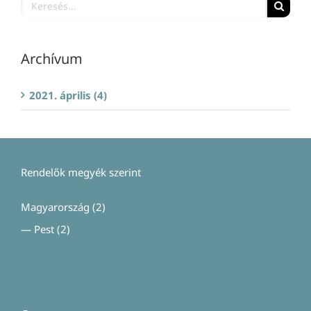
Search
for:
Archívum
2021. április (4)
Rendelők megyék szerint
Magyarország
(2)
—
Pest
(2)